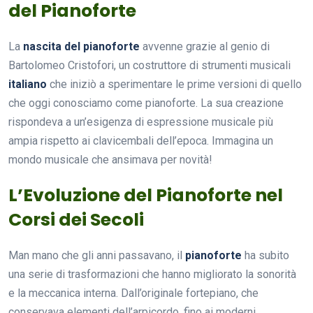
del Pianoforte
La
nascita del pianoforte
avvenne grazie al genio di
Bartolomeo Cristofori, un costruttore di strumenti musicali
italiano
che iniziò a sperimentare le prime versioni di quello
che oggi conosciamo come pianoforte. La sua creazione
rispondeva a un’esigenza di espressione musicale più
ampia rispetto ai clavicembali dell’epoca. Immagina un
mondo musicale che ansimava per novità!
L’Evoluzione del Pianoforte nel
Corsi dei Secoli
Man mano che gli anni passavano, il
pianoforte
ha subito
una serie di trasformazioni che hanno migliorato la sonorità
e la meccanica interna. Dall’originale fortepiano, che
conservava elementi dell’arpicordo, fino ai moderni