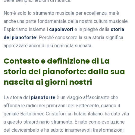
delle semplici lezioni di musica.
Non è solo lo strumento musicale per eccellenza, ma è
anche una parte fondamentale della nostra cultura musicale.
Esploriamo insieme i
capolavori
e le pieghe della
storia
del pianoforte
! Perché conoscere la sua storia significa
apprezzare ancor di più ogni nota suonata.
Contesto e definizione di La
storia del pianoforte: dalla sua
nascita ai giorni nostri
La storia del
pianoforte
è un viaggio affascinante che
affonda le radici nei primi anni del Settecento, quando il
geniale Bartolomeo Cristofori, un liutaio italiano, ha dato vita
a questo straordinario strumento. È nato come evoluzione
del clavicembalo e ha subito innumerevoli trasformazioni