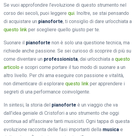
Se vuoi approfondire l’evoluzione di questo strumento nel
corso dei secoli, puoi leggere
qui
. Inoltre, se stai pensando
di acquistare un
pianoforte
, ti consiglio di dare un’occhiata a
questo link
per scegliere quello giusto per te.
Suonare il
pianoforte
non è solo una questione tecnica, ma
richiede anche passione. Se sei curioso di scoprire di più su
come diventare un
professionista
, dai un’occhiata a
questo
articolo
e scopri come portare il tuo modo di suonare a un
altro livello. Per chi ama eseguire con passione e vitalità,
non dimenticare di esplorare
questo link
per apprendere i
segreti di una performance coinvolgente.
In sintesi, la storia del
pianoforte
è un viaggio che va
dall’idea geniale di Cristofori a uno strumento che oggi
continua ad affascinare tanti musicisti. Ogni tappa di questa
evoluzione racconta delle fasi importanti della
musica
e