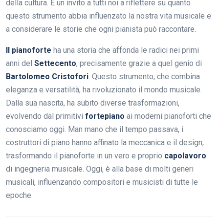
della cultura. È un invito a tutti noi a riflettere su quanto
questo strumento abbia influenzato la nostra vita musicale e
a considerare le storie che ogni pianista può raccontare.
Il pianoforte
ha una storia che affonda le radici nei primi
anni del
Settecento
, precisamente grazie a quel genio di
Bartolomeo Cristofori
. Questo strumento, che combina
eleganza e versatilità, ha rivoluzionato il mondo musicale.
Dalla sua nascita, ha subito diverse trasformazioni,
evolvendo dal primitivi
fortepiano
ai moderni pianoforti che
conosciamo oggi. Man mano che il tempo passava, i
costruttori di piano hanno affinato la meccanica e il design,
trasformando il pianoforte in un vero e proprio
capolavoro
di ingegneria musicale. Oggi, è alla base di molti generi
musicali, influenzando compositori e musicisti di tutte le
epoche.