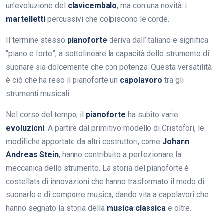
un’evoluzione del
clavicembalo
, ma con una novità: i
martelletti
percussivi che colpiscono le corde.
Il termine stesso
pianoforte
deriva dall’italiano e significa
“piano e forte”, a sottolineare la capacità dello strumento di
suonare sia dolcemente che con potenza. Questa versatilità
è ciò che ha reso il pianoforte un
capolavoro
tra gli
strumenti musicali.
Nel corso del tempo, il
pianoforte
ha subito varie
evoluzioni
. A partire dal primitivo modello di Cristofori, le
modifiche apportate da altri costruttori, come
Johann
Andreas Stein
, hanno contribuito a perfezionare la
meccanica dello strumento. La storia del pianoforte è
costellata di innovazioni che hanno trasformato il modo di
suonarlo e di comporre musica, dando vita a capolavori che
hanno segnato la storia della
musica classica
e oltre.