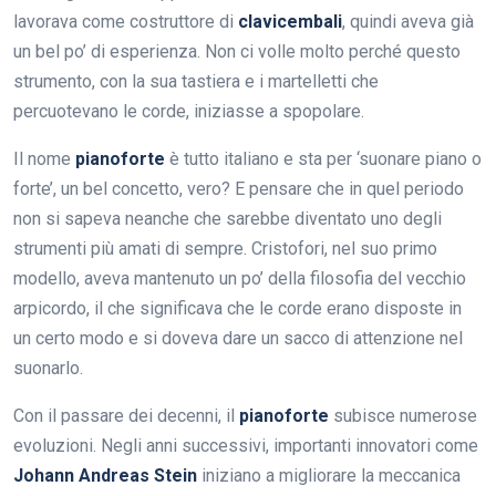
lavorava come costruttore di
clavicembali
, quindi aveva già
un bel po’ di esperienza. Non ci volle molto perché questo
strumento, con la sua tastiera e i martelletti che
percuotevano le corde, iniziasse a spopolare.
Il nome
pianoforte
è tutto italiano e sta per ‘suonare piano o
forte’, un bel concetto, vero? E pensare che in quel periodo
non si sapeva neanche che sarebbe diventato uno degli
strumenti più amati di sempre. Cristofori, nel suo primo
modello, aveva mantenuto un po’ della filosofia del vecchio
arpicordo, il che significava che le corde erano disposte in
un certo modo e si doveva dare un sacco di attenzione nel
suonarlo.
Con il passare dei decenni, il
pianoforte
subisce numerose
evoluzioni. Negli anni successivi, importanti innovatori come
Johann Andreas Stein
iniziano a migliorare la meccanica