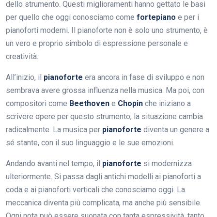
dello strumento. Questi miglioramenti hanno gettato le basi
per quello che oggi conosciamo come
fortepiano
e per i
pianoforti moderni. Il pianoforte non è solo uno strumento, è
un vero e proprio simbolo di espressione personale e
creatività.
All’inizio, il
pianoforte
era ancora in fase di sviluppo e non
sembrava avere grossa influenza nella musica. Ma poi, con
compositori come
Beethoven
e
Chopin
che iniziano a
scrivere opere per questo strumento, la situazione cambia
radicalmente. La musica per
pianoforte
diventa un genere a
sé stante, con il suo linguaggio e le sue emozioni.
Andando avanti nel tempo, il
pianoforte
si modernizza
ulteriormente. Si passa dagli antichi modelli ai pianoforti a
coda e ai pianoforti verticali che conosciamo oggi. La
meccanica diventa più complicata, ma anche più sensibile.
Ogni nota può essere suonata con tanta espressività, tanto