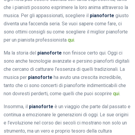
che i pianisti possono esprimere la loro anima attraverso la
musica. Per gli appassionati, scegliere il
pianoforte
giusto
diventa una faccenda seria. Se vuoi sapere come fare, ci
sono ottimi consigli su come scegliere il miglior pianoforte
per un pianista professionista
qui
.
Ma la storia del
pianoforte
non finisce certo qui. Oggi ci
sono anche tecnologie avanzate e persino pianoforti digitali
che cercano di catturare l’essenza di quelli tradizionali. La
musica per
pianoforte
ha avuto una crescita incredibile,
tanto che ci sono concerti di pianoforte indimenticabili che
non dovresti perderti, come quelli che puoi scoprire
qui
.
Insomma, il
pianoforte
è un viaggio che parte dal passato e
continua a emozionare le generazioni di oggi. Le sue origini
e l’evoluzione nel corso dei secoli ci mostrano non solo un
strumento, ma un vero e proprio tesoro della cultura