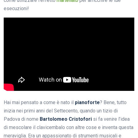
come utilizzare l’effetto
martellato
per arricchire le tue
esecuzioni!
Hai mai pensato a come è nato il
pianoforte
? Bene, tutto
inizia nei primi anni del Settecento, quando un tizio di
Padova di nome
Bartolomeo Cristofori
si fa venire l’idea
di mescolare il clavicembalo con altre cose e inventa questa
meraviglia. Era un appassionato di strumenti musicali e